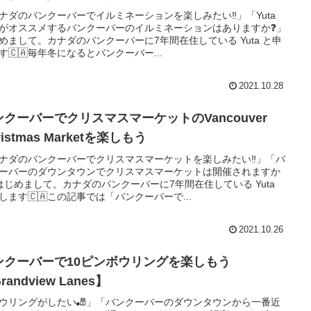
ナダのバンクーバーでイルミネーションを楽しみたい‼️」「Yuta
がオススメするバンクーバーのイルミネーションはありますか❓」
めまして。カナダのバンクーバーに7年間在住している Yuta と申
す🇨🇦毎年冬になるとバンクーバー...
2021.10.28
ンクーバーでクリスマスマーケットのVancouver
ristmas Marketを楽しもう
ナダのバンクーバーでクリスマスマーケットを楽しみたい‼️」「バ
ーバーのダウンタウンでクリスマスマーケットは開催されますか
はじめまして。カナダのバンクーバーに7年間在住している Yuta
します🇨🇦この記事では「バンクーバーで...
2021.10.26
゙ンクーバーで10ピンボウリングを楽しもう
randview Lanes】
ウリングがしたい🎳」「バンクーバーのダウンタウンから一番近