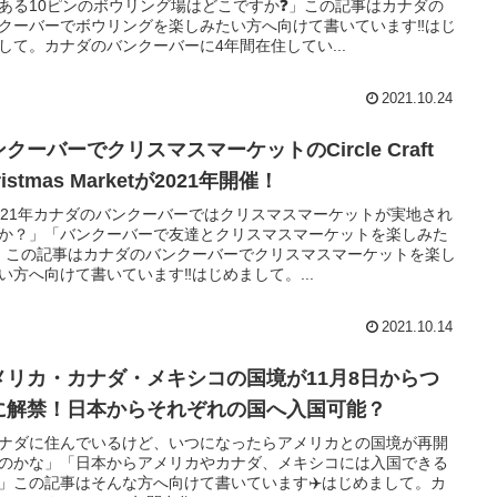
ある10ピンのボウリング場はどこですか❓」この記事はカナダの
クーバーでボウリングを楽しみたい方へ向けて書いています‼️はじ
して。カナダのバンクーバーに4年間在住してい...
2021.10.24
クーバーでクリスマスマーケットのCircle Craft
ristmas Marketが2021年開催！
021年カナダのバンクーバーではクリスマスマーケットが実地され
か？」「バンクーバーで友達とクリスマスマーケットを楽しみた
️」この記事はカナダのバンクーバーでクリスマスマーケットを楽し
い方へ向けて書いています‼️はじめまして。...
2021.10.14
メリカ・カナダ・メキシコの国境が11月8日からつ
に解禁！日本からそれぞれの国へ入国可能？
ナダに住んでいるけど、いつになったらアメリカとの国境が再開
のかな」「日本からアメリカやカナダ、メキシコには入国できる
」この記事はそんな方へ向けて書いています✈️はじめまして。カ