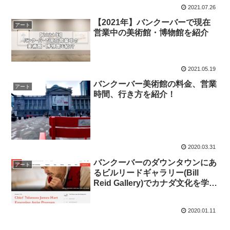
2021.07.26
【2021年】バンクーバーで現在
アート
営業中の美術館・博物館を紹介
2021.05.19
バンクーバー美術館の料金、営業
アート
時間、行き方を紹介！
2020.03.31
バンクーバーのダウンタウンにあ
アート
るビルリードギャラリー(Bill
Reid Gallery)でカナダ文化を学ぼ
う！
2020.01.11