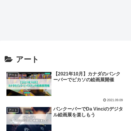
アート
【2021年10月】カナダのバンク
アート
ーバーでピカソの絵画展開催
2021.09.09
バンクーバーでDa Vinciのデジタ
アート
ル絵画展を楽しもう