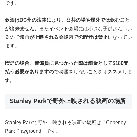
です。
飲酒はBC州の法律により、公共の場や屋外では飲むこと
が出来ません。
またイベント会場には小さな子供さんもい
るので
映画が上映される会場内での喫煙は禁止
になってい
ます。
喫煙の場合、警備員に見つかった際は罰金として$180支
払う必要があります
ので喫煙をしないことをオススメしま
す。
Stanley Parkで野外上映される映画の場所
Stanley Parkで野外上映される映画の場所は「Ceperley
Park Playground」です。