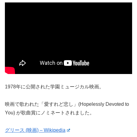
1978年に公開された学園ミュージカル映画。
映画で歌われた「愛すれど悲し」(Hopelessly Devoted to
You) が歌曲賞にノミネートされました。
グリース (映画) – Wikipedia