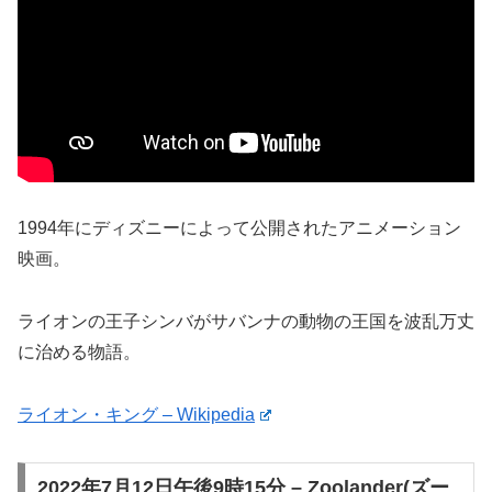
1994年にディズニーによって公開されたアニメーション
映画。
ライオンの王子シンバがサバンナの動物の王国を波乱万丈
に治める物語。
ライオン・キング – Wikipedia
2022年7月12日午後9時15分 – Zoolander(ズー