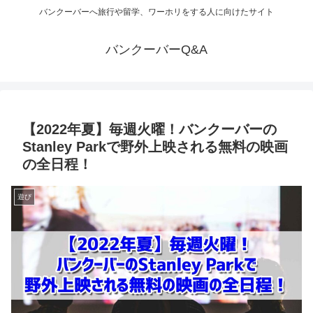
バンクーバーへ旅行や留学、ワーホリをする人に向けたサイト
バンクーバーQ&A
【2022年夏】毎週火曜！バンクーバーの
Stanley Parkで野外上映される無料の映画
の全日程！
遊び