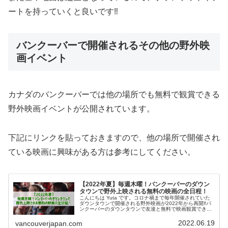
ートを持っていくと良いです‼️
バンクーバーで開催されるその他の野外映
画イベント
カナダのバンクーバーでは他の場所でも無料で観賞できる
野外映画イベントが公開されています。
下記にリンクを貼っておきますので、他の場所で開催され
ている映画に興味がある方は参考にしてください。
【2022年夏】毎週木曜！バンクーバーのダウン
タウンで野外上映される無料の映画の全日程！
こんにちは Yuta です。コロナ禍まで毎年開催されていた
ダウンタウンで開催される野外映画が2022年から再開‼️バ
ンクーバーのダウンタウンで友達と無料で映画観賞できる
ので興味がある方はこの記事を引き続きご覧ください😌
2022年の夏にダウン...
2022.06.19
vancouverjapan.com