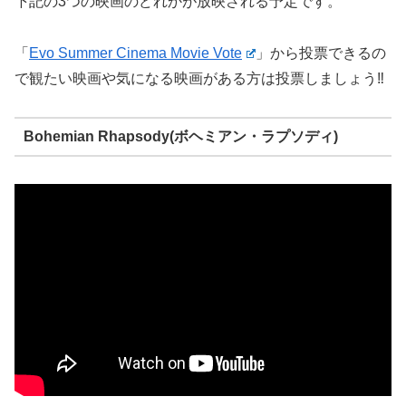
下記の3つの映画のどれかが放映される予定です。
「
Evo Summer Cinema Movie Vote
」から投票できるの
で観たい映画や気になる映画がある方は投票しましょう‼️
Bohemian Rhapsody(ボヘミアン・ラプソディ)