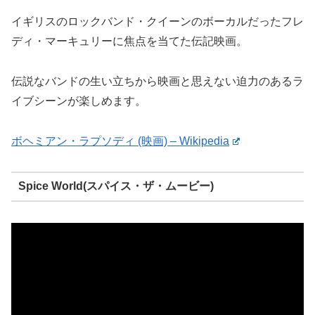
イギリスのロックバンド・クイーンのボーカルだったフレ
ディ・マーキュリーに焦点を当てた伝記映画。
伝説なバンドの生い立ちから映画と思えない迫力のあるラ
イブシーンが楽しめます。
ボヘミアン・ラプソディ (映画) – Wikipedia
Spice World(スパイス・ザ・ムービー)