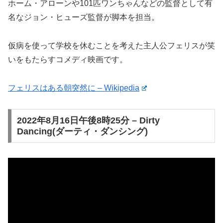
ホーム・アローンや101匹ワンちゃんなどの監督として有
名なジョン・ヒューズ監督が脚本を担当。
仮病を使って学校を休むことを考えた主人公フェリスが笑
いをもたらすコメディ映画です。
フェリスはある朝突然に – Wikipedia
2022年8月16日午後8時25分 – Dirty
Dancing(ダーティ・ダンシング)