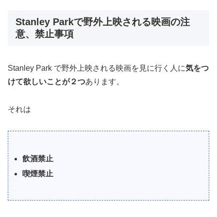
Stanley Parkで野外上映される映画の注
意、禁止事項
Stanley Park で野外上映される映画を見に行く人に
気をつ
けて欲しいことが２つ
あります。
それは
飲酒禁止
喫煙禁止