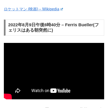
ロケットマン (映画) – Wikipedia
2022年8月9日午後8時40分 – Ferris Bueller(フ
ェリスはある朝突然に)