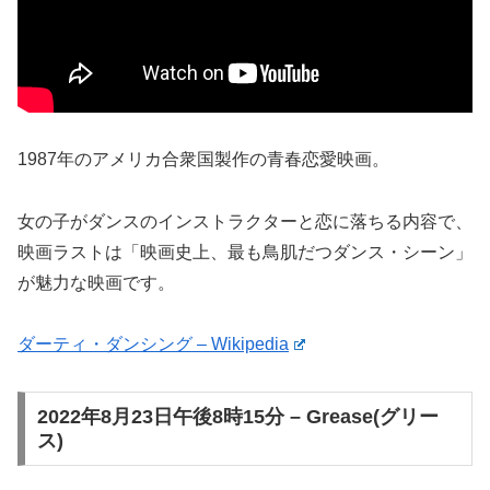
1987年のアメリカ合衆国製作の青春恋愛映画。
女の子がダンスのインストラクターと恋に落ちる内容で、
映画ラストは「映画史上、最も鳥肌だつダンス・シーン」
が魅力な映画です。
ダーティ・ダンシング – Wikipedia
2022年8月23日午後8時15分 – Grease(グリー
ス)