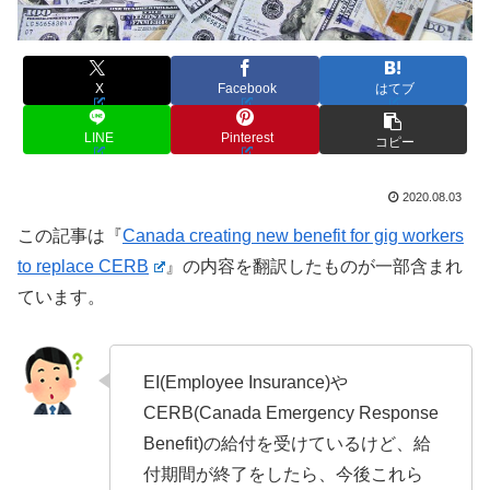
X
Facebook
はてブ
LINE
Pinterest
コピー
2020.08.03
この記事は『
Canada creating new benefit for gig workers
to replace CERB
』の内容を翻訳したものが一部含まれ
ています。
EI(Employee Insurance)や
CERB(Canada Emergency Response
Benefit)の給付を受けているけど、給
付期間が終了をしたら、今後これら