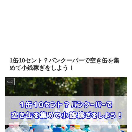
1缶10セント？バンクーバーで空き缶を集
めて小銭稼ぎをしよう！
生活