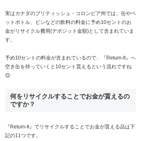
実はカナダのブリティッシュ・コロンビア州では、缶やペ
ットボトル、ビンなどの飲料の料金に予め10セントのお
金がリサイクル費用(デポジット金額)として含まれていま
す。
予め10セントの料金が含まれているので、『Return-It』へ
空き缶を持っていくと10セント貰えるという流れですね
😌
何をリサイクルすることでお金が貰えるの
ですか？
『Return-It』でリサイクルすることでお金が貰える品は下
記の11つです。