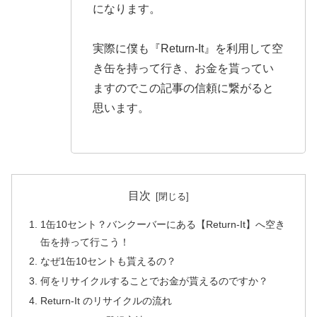
になります。
実際に僕も『Return-It』を利用して空
き缶を持って行き、お金を貰ってい
ますのでこの記事の信頼に繋がると
思います。
目次
1缶10セント？バンクーバーにある【Return-It】へ空き
缶を持って行こう！
なぜ1缶10セントも貰えるの？
何をリサイクルすることでお金が貰えるのですか？
Return-It のリサイクルの流れ