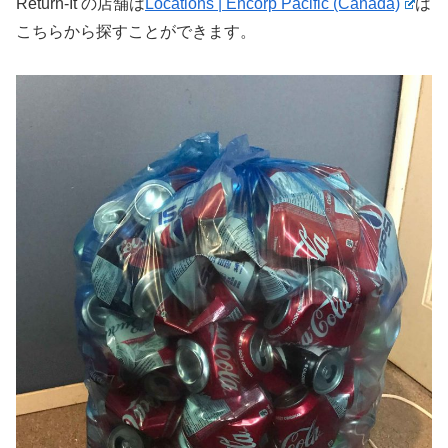
Return-It の店舗は
Locations | Encorp Pacific (Canada)
は
こちらから探すことができます。