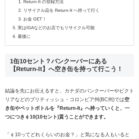
Return-It の登録方法
リサイクル品を Return-It へ持って行く
お金 GET！
実はIGAなどのお店でもリサイクル可能
最後に
1缶10セント？バンクーバーにある
【Return-It】へ空き缶を持って行こう！
結論を先にお伝えるすと、カナダのバンクーバーやビクト
リアなどのブリティッシュ・コロンビア州(BC州)では
空
き缶やペットボトルを『Return-It』へ持っていくと、一
つにつき￠10(10セント)貰うことができます。
「￠10ってどれくらいのお金？」と気になる人もいると