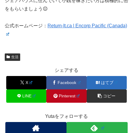
シェアハウスに住んでいて小銭を稼ぎたい方は積極的に缶
をもらいましょう😌
公式ホームページ：
Return-It.ca | Encorp Pacific (Canada)
生活
シェアする
X
Facebook
はてブ
LINE
Pinterest
コピー
Yutaをフォローする