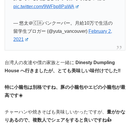
pic.twitter.com/9WFbp8PaWA
— 悠太＠🇨🇦バンクーバー。月給10万で生活の
留学生ブロガー (@yuta_vancouver)
February 2,
2021
台湾人の友達や僕の家族と一緒に
Dinesty Dumpling
House へ行きましたが、とても美味しい味付けでした‼️
特に小籠包は別格ですね、豚の小籠包やエビの小籠包が最
高です☀️
チャーハンや焼きそばも美味しいかったですが、
量がかな
りあるので、複数人でシェアをすると良いですね👍