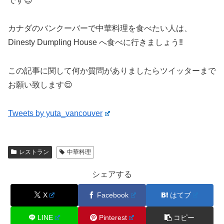
です😌
カナダのバンクーバーで中華料理を食べたい人は、
Dinesty Dumpling House へ食べに行きましょう‼️
この記事に関して何か質問がありましたらツイッターまで
お願い致します😌
Tweets by yuta_vancouver
レストラン
中華料理
シェアする
X
Facebook
はてブ
LINE
Pinterest
コピー