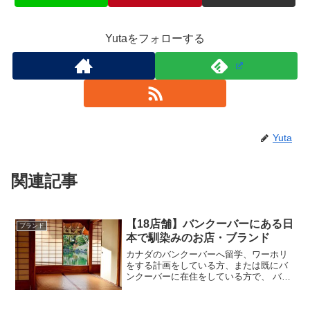
Yutaをフォローする
Yuta
関連記事
【18店舗】バンクーバーにある日
ブランド
本で馴染みのお店・ブランド
カナダのバンクーバーへ留学、ワーホリ
をする計画をしている方、または既にバ
ンクーバーに在住をしている方で、 バン
クーバーにある日本で馴染みのお店やレ
ストラン、ブランドを知りたい人はいま
せんか？バンクーバーには日本に馴染み