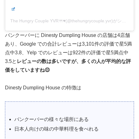
The Hungry Couple YVR🍴♥️(@thehungrycouple.yvr)がシェアした投稿
バンクーバーに Dinesty Dumpling House の店舗は4店舗
あり、Google での合計レビューは3,101件の評価で星5満
点中3.8、Yelp でのレビューは922件の評価で星5満点中
3.5と
レビューの数は多いですが、多くの人が平均的な評
価をしていますね😌
Dinesty Dumpling House の特徴は
バンクーバーの様々な場所にある
日本人向けの味の中華料理を食べれる