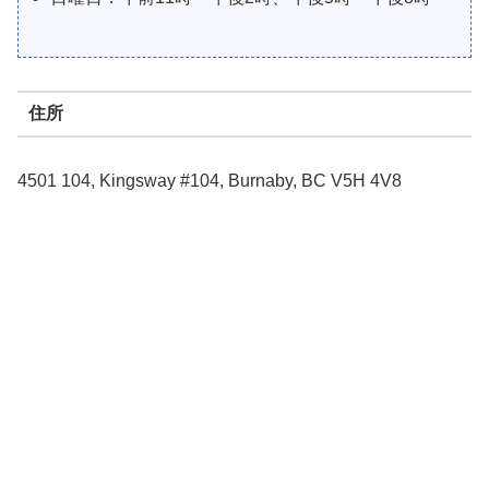
住所
4501 104, Kingsway #104, Burnaby, BC V5H 4V8