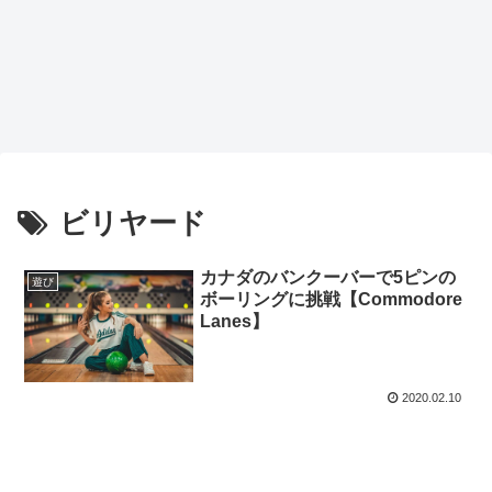
ビリヤード
カナダのバンクーバーで5ピンの
遊び
ボーリングに挑戦【Commodore
Lanes】
2020.02.10