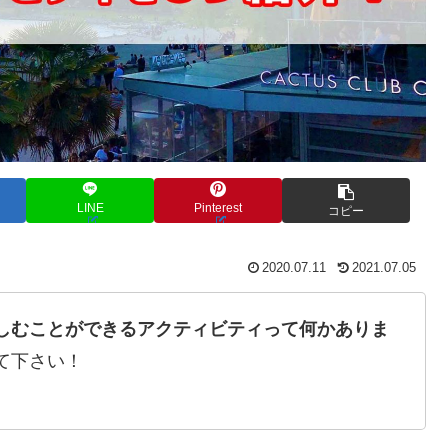
LINE
Pinterest
コピー
2020.07.11
2021.07.05
しむことができるアクティビティって何かありま
て下さい！