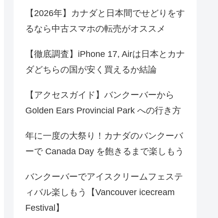
【2026年】カナダと日本間でせどりをす
るなら中古スマホの転売がオススメ
【徹底調査】iPhone 17, Airは日本とカナ
ダどちらの国が安く買えるか結論
【アクセスガイド】バンクーバーから
Golden Ears Provincial Park への行き方
年に一度の大祭り！カナダのバンクーバ
ーで Canada Day を飽きるまで楽しもう
バンクーバーでアイスクリームフェステ
ィバル楽しもう【Vancouver icecream
Festival】