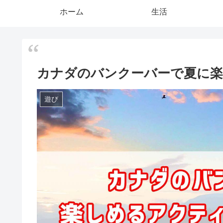
ホーム
生活
カナダのバンクーバーで夏に楽
遊び