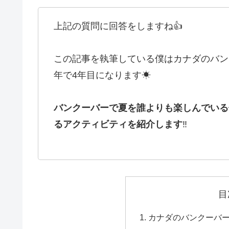
上記の質問に回答をしますね👍
この記事を執筆している僕はカナダのバン
年で4年目になります☀︎
バンクーバーで夏を誰よりも楽しんでいる
るアクティビティを紹介します
‼️
目
カナダのバンクーバ