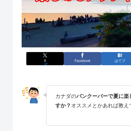
X
Facebook
はてブ
カナダの
バンクーバーで夏に楽
すか？
オススメとかあれば教え