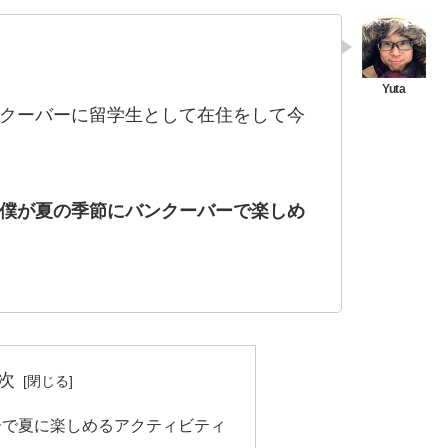
クーバーに留学生として在住をして今
僕が夏の季節にバンクーバーで楽しめ
次
ーで夏に楽しめるアクティビティ