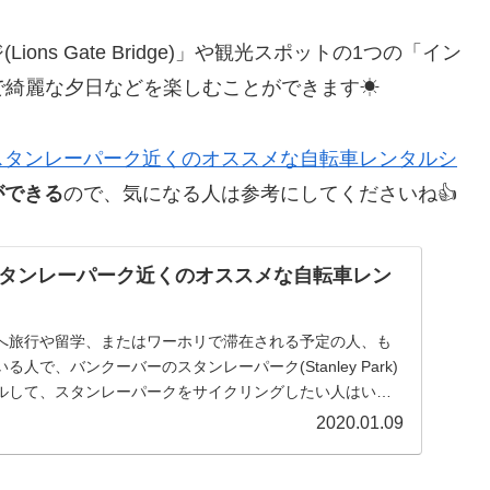
ns Gate Bridge)」や観光スポットの1つの「イン
ch)」で綺麗な夕日などを楽しむことができます☀︎
スタンレーパーク近くのオススメな自転車レンタルシ
ができる
ので、気になる人は参考にしてくださいね👍
タンレーパーク近くのオススメな自転車レン
へ旅行や留学、またはワーホリで滞在される予定の人、も
人で、バンクーバーのスタンレーパーク(Stanley Park)
ルして、スタンレーパークをサイクリングしたい人はいま
2020.01.09