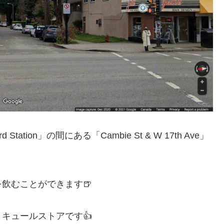
ward Station」の間にある「Cambie St & W 17th Ave」
飲むことができます🍺
キュールストアです👍