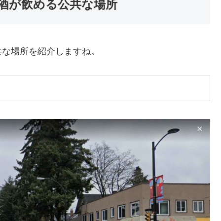
酒が飲める公共な場所
共な場所を紹介しますね。