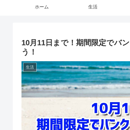
ホーム
生活
10月11日まで！期間限定でバ
う！
生活