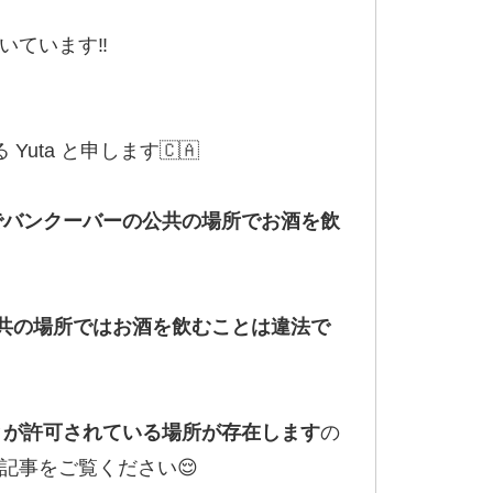
ています‼️
uta と申します🇨🇦
定でバンクーバーの公共の場所でお酒を飲
共の場所ではお酒を飲むことは違法で
ことが許可されている場所が存在します
の
記事をご覧ください😌