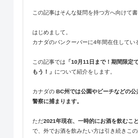
この記事はそんな疑問を持つ方へ向けて書い
はじめまして。
カナダのバンクーバーに4年間在住している Y
この記事では
「10月11日まで！期間限
もう！」
について紹介をします。
カナダの
BC州では公園やビーチなどの公
警察に捕まります。
ただ
2021年現在、一時的にお酒を飲む
で、外でお酒を飲みたい方は引き続きこの