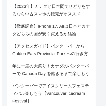
【2026年】カナダと日本間でせどりをす
るなら中古スマホの転売がオススメ
【徹底調査】iPhone 17, Airは日本とカナ
ダどちらの国が安く買えるか結論
【アクセスガイド】バンクーバーから
Golden Ears Provincial Park への行き方
年に一度の大祭り！カナダのバンクーバ
ーで Canada Day を飽きるまで楽しもう
バンクーバーでアイスクリームフェステ
ィバル楽しもう【Vancouver icecream
Festival】