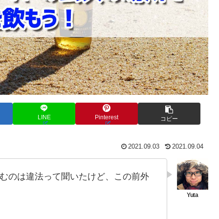
LINE
Pinterest
コピー
2021.09.03
2021.09.04
むのは違法って聞いたけど、この前外