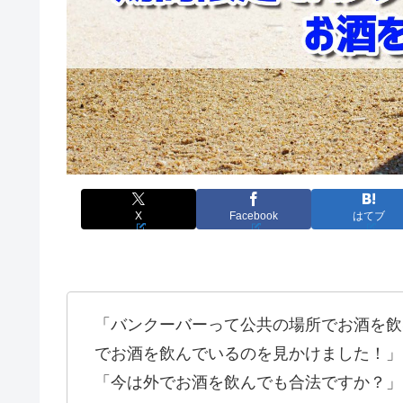
X
Facebook
はてブ
「バンクーバーって公共の場所でお酒を飲
でお酒を飲んでいるのを見かけました！」
「今は外でお酒を飲んでも合法ですか？」