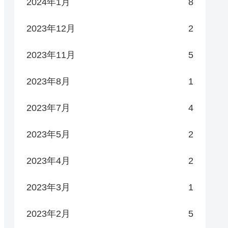
2024年1月
8
2023年12月
2
2023年11月
5
2023年8月
1
2023年7月
4
2023年5月
2
2023年4月
2
2023年3月
1
2023年2月
5