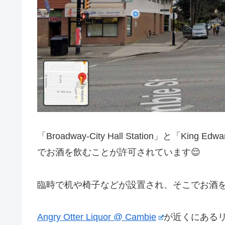
「Broadway-City Hall Station」と「King Ed
でお酒を飲むことが許可されています😌
臨時で机や椅子などが設置され、そこでお酒を
Angry Otter Liquor @ Cambie
が近くにあるリ