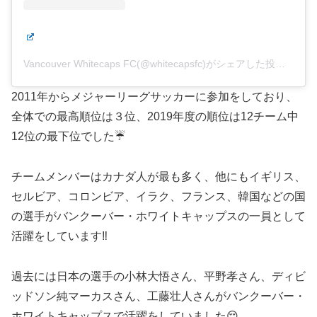
Vancouver Whitecaps FC(@whitecapsfc)がシェアした投稿
2011年からメジャーリーグサッカーに参加をしており、
全体での最高順位は３位、2019年度の順位は12チーム中
12位の最下位でした☔️
チームメンバーはカナダ人が最も多く、他にもイギリス、
セルビア、コロンビア、イラク、フランス、韓国などの国
の選手がバンクーバー・ホワイトキャップスの一員として
活躍をしています‼️
過去には日本の選手の小林大悟さん、平野孝さん、ディビ
ッドソン純マーカスさん、工藤壮人さんがバンクーバー・
ホワイトキャップスで活躍をしていました😌