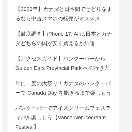
【2026年】カナダと日本間でせどりをす
るなら中古スマホの転売がオススメ
【徹底調査】iPhone 17, Airは日本とカナ
ダどちらの国が安く買えるか結論
【アクセスガイド】バンクーバーから
Golden Ears Provincial Park への行き方
年に一度の大祭り！カナダのバンクーバ
ーで Canada Day を飽きるまで楽しもう
バンクーバーでアイスクリームフェステ
ィバル楽しもう【Vancouver icecream
Festival】