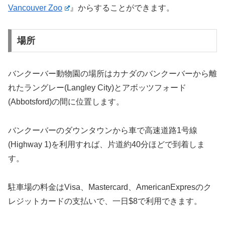
Vancouver Zoo
』からすることができます。
場所
バンクーバー動物園の場所はカナダのバンクーバーから離
れたラングレー(Langley City)とアボッツフォード
(Abbotsford)の間に位置します。
バンクーバーのダウンタウンから車で高速道路1号線
(Highway 1)を利用すれば、片道約40分ほどで到着しま
す。
駐車場の料金はVisa、Mastercard、AmericanExpresのク
レジットカードの支払いで、一日$8で利用できます。