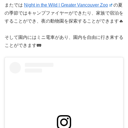
またでは
Night in the Wild | Greater Vancouver Zoo
の夏
の季節ではキャンプファイヤーができたり、家族で宿泊を
することができ、夜の動物園を探索することができます🔥
そして園内にはミニ電車があり、園内を自由に行き来する
ことができます🚃