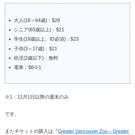
大人(18～64歳)：$28
シニア(65歳以上)：$21
学生(18歳以上、ID必須)：$23
子供(3～17歳)：$21
幼児(2歳以下)：無料
電車：$6※1
※1：11月1日以降の週末のみ
です。
またチケットの購入は『
Greater Vancouver Zoo – Greater