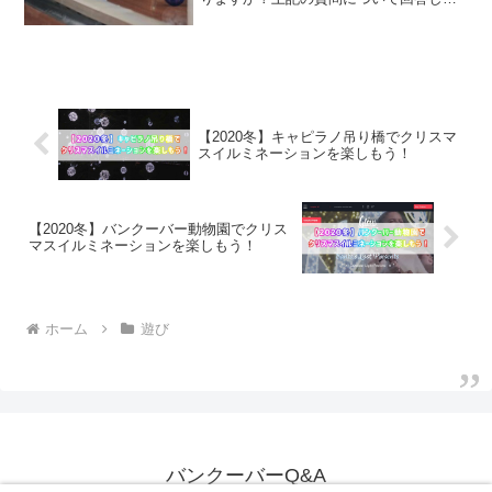
す。この記事ではカナダのバンクーバー
で格安でボーリングを楽しもう
【REVS】をします。カナダのバンクー
バーに留学、ワーホリを計...
【2020冬】キャピラノ吊り橋でクリスマ
スイルミネーションを楽しもう！
【2020冬】バンクーバー動物園でクリス
マスイルミネーションを楽しもう！
ホーム
遊び
バンクーバーQ&A