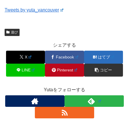
Tweets by yuta_vancouver
遊び
シェアする
X
Facebook
はてブ
LINE
Pinterest
コピー
Yutaをフォローする