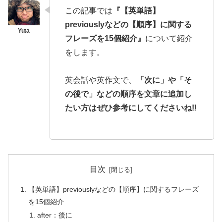
この記事では
『【英単語】
previouslyなどの【順序】に関する
フレーズを15個紹介』
について紹介
をします。
英会話や英作文で、
「次に」や「そ
の後で」などの順序を文章に追加し
たい方はぜひ参考にしてくださいね‼️
目次
【英単語】previouslyなどの【順序】に関するフレーズ
を15個紹介
after：後に