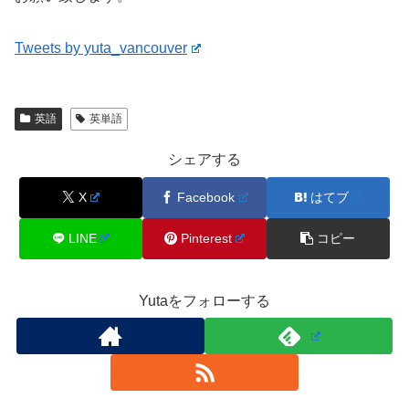
Tweets by yuta_vancouver
英語
英単語
シェアする
X
Facebook
はてブ
LINE
Pinterest
コピー
Yutaをフォローする