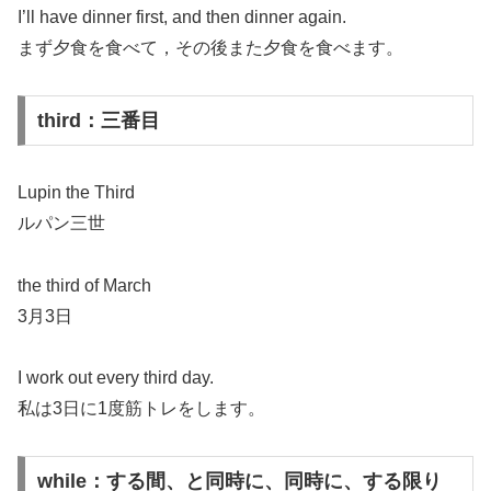
I’ll have dinner first, and then dinner again.
まず夕食を食べて，その後また夕食を食べます。
third：三番目
Lupin the Third
ルパン三世
the third of March
3月3日
I work out every third day.
私は3日に1度筋トレをします。
while：する間、と同時に、同時に、する限り