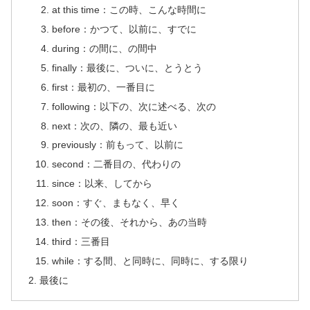
at this time：この時、こんな時間に
before：かつて、以前に、すでに
during：の間に、の間中
finally：最後に、ついに、とうとう
first：最初の、一番目に
following：以下の、次に述べる、次の
next：次の、隣の、最も近い
previously：前もって、以前に
second：二番目の、代わりの
since：以来、してから
soon：すぐ、まもなく、早く
then：その後、それから、あの当時
third：三番目
while：する間、と同時に、同時に、する限り
最後に