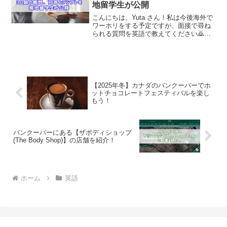
地留学生が公開
こんにちは、Yuta さん！私は今後海外で
ワーホリをする予定ですが、面接で尋ね
られる質問を英語で教えてください🙇上
記の質問について回答をします。この記
事では『【有料級】英語面接で尋ねられ
る30個の質問、回答とテンプレを現地留
学生が公開』につ...
【2025年冬】カナダのバンクーバーでホ
ットチョコレートフェスティバルを楽し
もう！
バンクーバーにある【ザボディショップ
(The Body Shop)】の店舗を紹介！
ホーム
英語