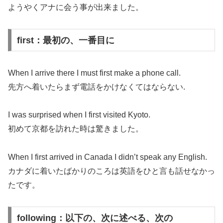
ようやくアナに会う事が出来ました。
first：最初の、一番目に
When I arrive there I must first make a phone call.
先方へ着いたらまず電話をかけなくてはならない.
I was surprised when I first visited Kyoto.
初めて京都を訪れた時は驚きました。
When I first arrived in Canada I didn’t speak any English.
カナダに着いたばかりのころは英語をひと言も話せなかっ
たです。
following：以下の、次に述べる、次の