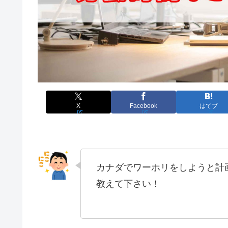
X
Facebook
はてブ
カナダでワーホリをしようと計
教えて下さい！