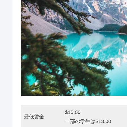
$15.00
最低賃金
一部の学生は$13.00