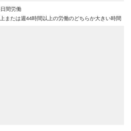
6日間労働
以上または週44時間以上の労働のどちらか大きい時間