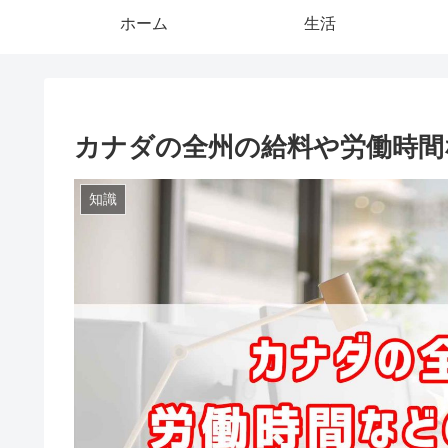
ホーム
生活
カナダの全州の給料や労働時間
知識