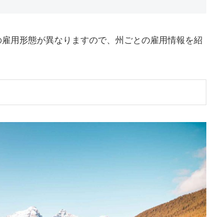
の雇用形態が異なりますので、州ごとの雇用情報を紹