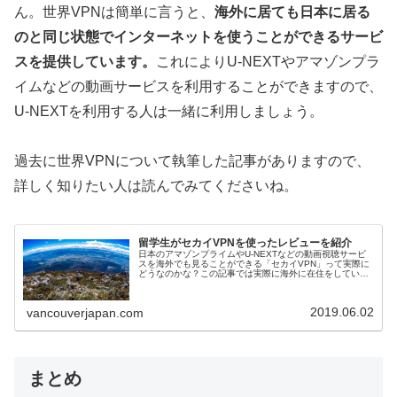
ん。世界VPNは簡単に言うと、
海外に居ても日本に居る
のと同じ状態でインターネットを使うことができるサービ
スを提供しています。
これによりU-NEXTやアマゾンプラ
イムなどの動画サービスを利用することができますので、
U-NEXTを利用する人は一緒に利用しましょう。
過去に世界VPNについて執筆した記事がありますので、
詳しく知りたい人は読んでみてくださいね。
留学生がセカイVPNを使ったレビューを紹介
日本のアマゾンプライムやU-NEXTなどの動画視聴サービ
スを海外でも見ることができる「セカイVPN」って実際に
どうなのかな？この記事では実際に海外に在住をしている
僕がセカイVPNの簡単な説明とレビューをまとめています
😌セカイVPNとはセカイ...
2019.06.02
vancouverjapan.com
まとめ