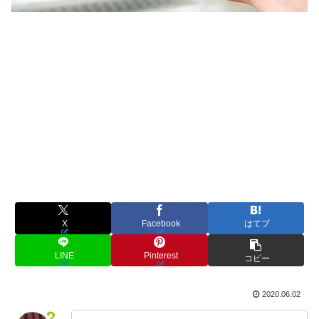
X
Facebook
はてブ
LINE
Pinterest
コピー
2020.06.02