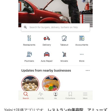
Yelpは評価アプリです。
レストランや美容院、アミューズ