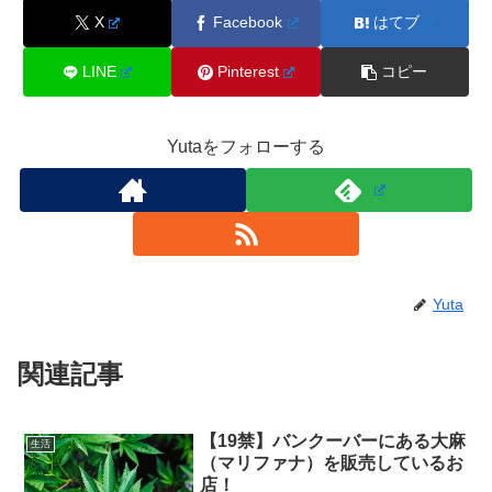
X
Facebook
はてブ
LINE
Pinterest
コピー
Yutaをフォローする
Yuta
関連記事
【19禁】バンクーバーにある大麻
生活
（マリファナ）を販売しているお
店！