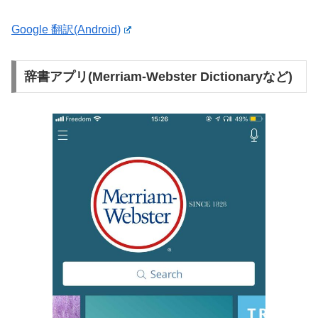
Google 翻訳(Android)
辞書アプリ(Merriam-Webster Dictionaryなど)