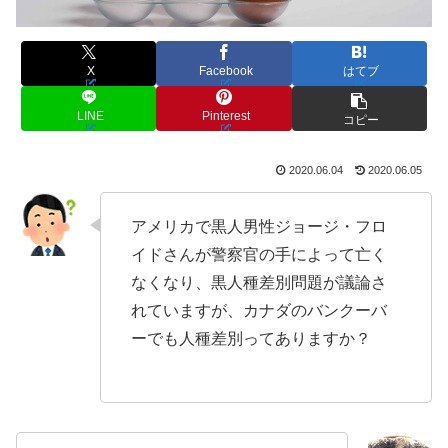
X
Facebook
はてブ
LINE
Pinterest
コピー
2020.06.04
2020.06.05
アメリカで黒人男性ジョージ・フロ
イドさんが警察官の手によって亡く
なくなり、黒人種差別問題が議論さ
れていますが、カナダのバンクーバ
ーでも人種差別ってありますか？