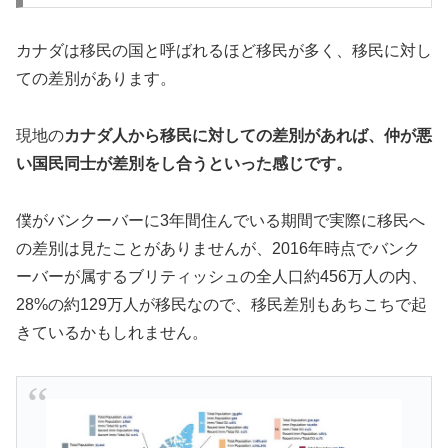
カナダは移民の国と呼ばれるほど移民が多く、移民に対し
ての差別があります。
現地の
カナダ人から移民に対しての差別があれば、仲が悪
い国民同士が差別をし合うといった感じです。
僕がバンクーバーに3年間住んでいる期間で実際に移民へ
の差別は見たことがありませんが、2016年時点でバンク
ーバーが属するブリティッシュの全人口約456万人の内、
28%の約129万人が移民なので、移民差別もあちこちで起
きているかもしれません。