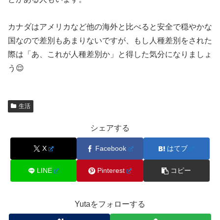
カナダはアメリカなど他の海外と比べると安全で穏やかな
国なので差別もあまりないですが、もし人種差別をされた
際は「あ、これが人種差別か」と得した気分になりましょ
う😌
生活
シェアする
X
Facebook
はてブ
LINE
Pinterest
コピー
Yutaをフォローする