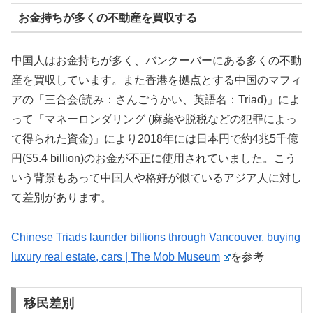
お金持ちが多くの不動産を買収する
中国人はお金持ちが多く、バンクーバーにある多くの不動
産を買収しています。また香港を拠点とする中国のマフィ
アの「三合会(読み：さんごうかい、英語名：Triad)」によ
って「マネーロンダリング (麻薬や脱税などの犯罪によっ
て得られた資金)」により2018年には日本円で約4兆5千億
円($5.4 billion)のお金が不正に使用されていました。こう
いう背景もあって中国人や格好が似ているアジア人に対し
て差別があります。
Chinese Triads launder billions through Vancouver, buying
luxury real estate, cars | The Mob Museum
を参考
移民差別