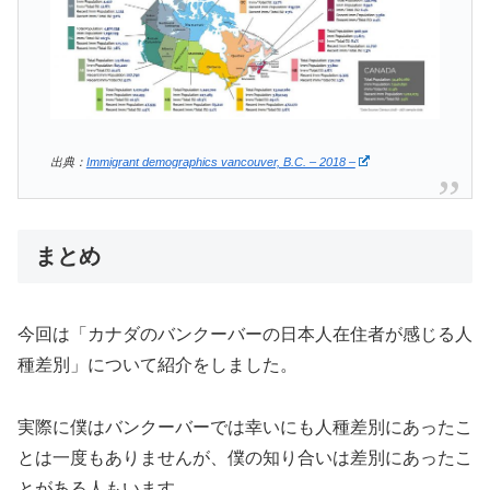
出典：
Immigrant demographics vancouver, B.C. – 2018 –
まとめ
今回は「カナダのバンクーバーの日本人在住者が感じる人
種差別」について紹介をしました。
実際に僕はバンクーバーでは幸いにも人種差別にあったこ
とは一度もありませんが、僕の知り合いは差別にあったこ
とがある人もいます。