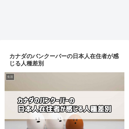
カナダのバンクーバーの日本人在住者が感
じる人種差別
生活