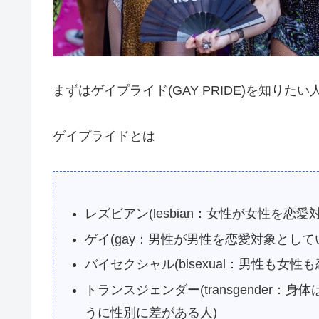
まずはゲイプライド(GAY PRIDE)を知りた
ゲイプライドとは
レズビアン(lesbian：女性が女性を恋愛
ゲイ(gay：男性が男性を恋愛対象として
バイセクシャル(bisexual：男性も女性
トランスジェンダー(transgender
うに性別に差がある人)