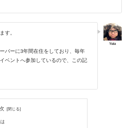
ます。
ーバーに3年間在住をしており、毎年
イベントへ参加しているので、この記
次
とは