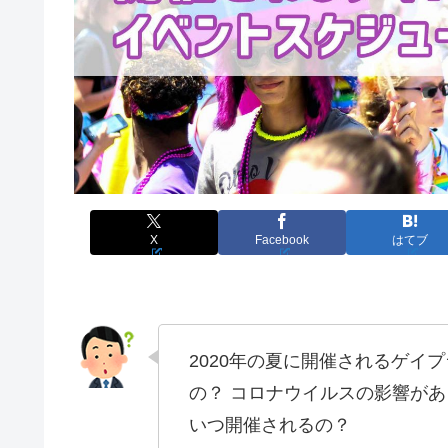
X
Facebook
はてブ
2020年の夏に開催されるゲイプラ
の？ コロナウイルスの影響が
いつ開催されるの？