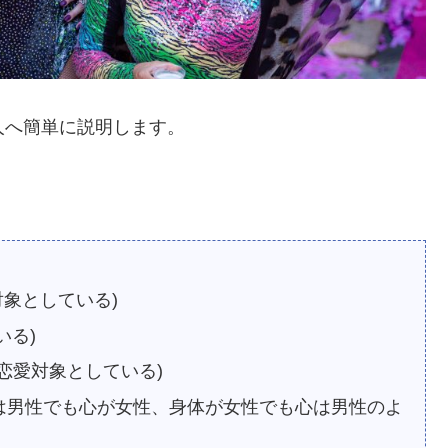
い人へ簡単に説明します。
対象としている)
いる)
も恋愛対象としている)
：身体は男性でも心が女性、身体が女性でも心は男性のよ