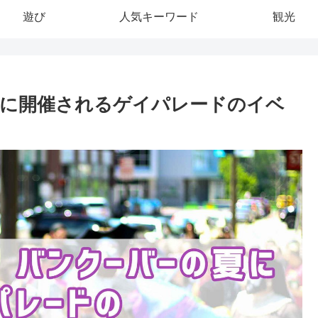
遊び
人気キーワード
観光
の夏に開催されるゲイパレードのイベ