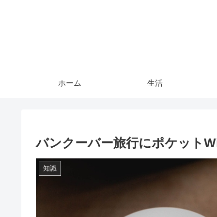
ホーム
生活
バンクーバー旅行にポケットWi
知識