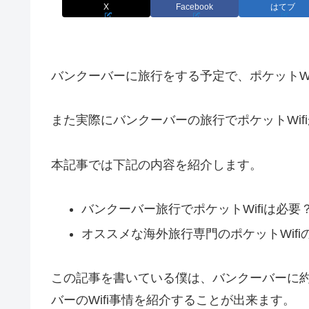
X
Facebook
はてブ
バンクーバーに旅行をする予定で、ポケットWi
また実際にバンクーバーの旅行でポケットWif
本記事では下記の内容を紹介します。
バンクーバー旅行でポケットWifiは必要
オススメな海外旅行専門のポケットWifi
この記事を書いている僕は、バンクーバーに
バーのWifi事情を紹介することが出来ます。