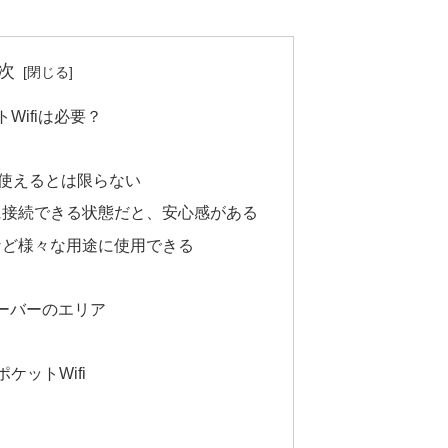
次
Wifiは必要？
が使えるとは限らない
に接続できる状態だと、安心感がある
など様々な用途に使用できる
クーバーのエリア
ケットWifi