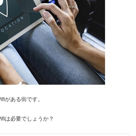
fiがある街です。
fiは必要でしょうか？