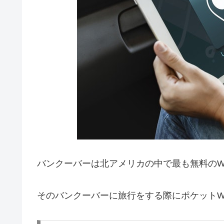
バンクーバーは北アメリカの中で最も無料のWi
そのバンクーバーに旅行をする際にポケットWi