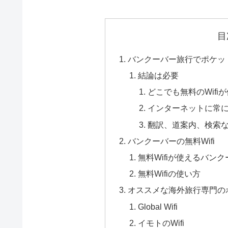
目
バンクーバー旅行でポケット
結論は必要
どこでも無料のWifi
インターネットに常
翻訳、道案内、検索
バンクーバーの無料Wifi
無料Wifiが使えるバン
無料Wifiの使い方
オススメな海外旅行専門のポ
Global Wifi
イモトのWifi