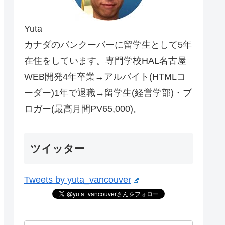
Yuta
カナダのバンクーバーに留学生として5年
在住をしています。専門学校HAL名古屋
WEB開発4年卒業→アルバイト(HTMLコ
ーダー)1年で退職→留学生(経営学部)・ブ
ロガー(最高月間PV65,000)。
ツイッター
Tweets by yuta_vancouver