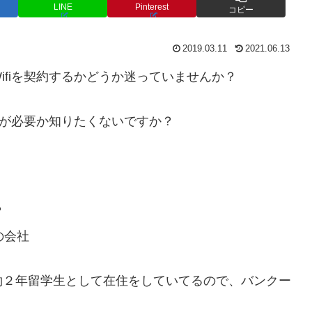
LINE
Pinterest
コピー
2019.03.11
2021.06.13
fiを契約するかどうか迷っていませんか？
iが必要か知りたくないですか？
？
の会社
約２年留学生として在住をしていてるので、バンクー