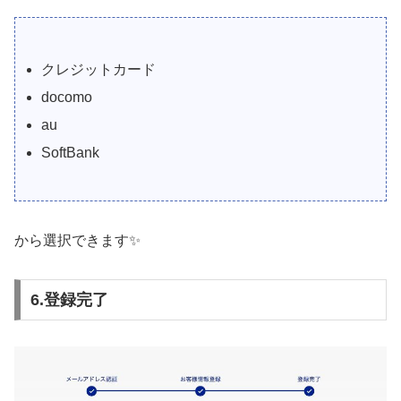
クレジットカード
docomo
au
SoftBank
から選択できます✨
6.登録完了