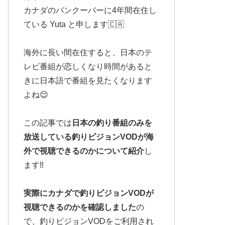
カナダのバンクーバーに4年間在住し
ている Yuta と申します🇨🇦
海外に長い間在住すると、日本のテ
レビ番組が恋しくなり時間があると
きに日本語で番組を見たくなります
よね😌
この記事では
日本の釣り番組のみを
放送している釣りビジョンVODが海
外で視聴できるのかについて紹介
し
ます‼️
実際にカナダで釣りビジョンVODが
視聴できるのかを確認しました
の
で、釣りビジョンVODをご利用され