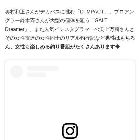
奥村和正さんがデカバスに挑む「D-IMPACT」、プロアン
グラー鈴木斉さんが大型の個体を狙う「SALT
Dreamer」、また人気インスタグラマーの渕上万莉さんと
その女性友達の女性同士のリアル釣行記など
男性はもちろ
ん、女性も楽しめる釣り番組がたくさんあります☀︎