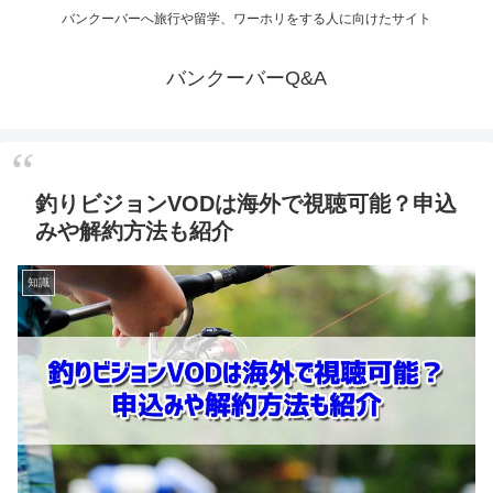
バンクーバーへ旅行や留学、ワーホリをする人に向けたサイト
バンクーバーQ&A
釣りビジョンVODは海外で視聴可能？申込
みや解約方法も紹介
知識