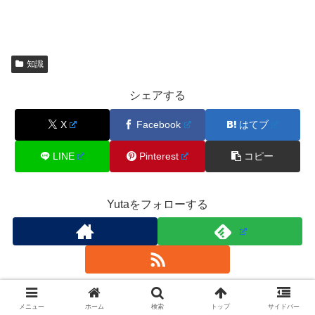
知識
シェアする
X
Facebook
はてブ
LINE
Pinterest
コピー
Yutaをフォローする
Yuta
メニュー
ホーム
検索
トップ
サイドバー