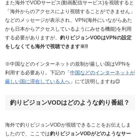
また海外でVODサービス(動画配信サービス)を視聴すると
「海外からのアクセスにより視聴することができません」
などのメッセージが表示され、VPN(海外にいながらあた
かも日本からアクセスしているようにみせる機能)を利用
する必要がありますが、
釣りビジョンVODはVPNの設定
をしなくても海外で視聴できます※‼️
※中国などのインターネットの規制が厳しい国はVPNを
利用する必要あり。下記の「
中国などのインターネットが
厳しい国に滞在している人へ
」にて説明しますね😌
釣りビジョンVODはどのような釣り番組？
海外で釣りビジョンVODが視聴できることをお伝えしま
したので、ここでは
釣りビジョンVODがどのようなサー