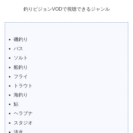
釣りビジョンVODで視聴できるジャンル
磯釣り
バス
ソルト
船釣り
フライ
トラウト
海釣り
鮎
ヘラブナ
スタジオ
淡水