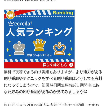
無料で視聴できる釣り番組もありますが、
より迫力がある
釣り番組やテクニックを学べる釣り番組はどうしても有料
になってしまう
ので、初回14日間無料お試し期間中に
あ
なた好みの釣り番組があるのか見てみましょう😌
釣りビジョンVODの申込み方法は下記にて説明しますね