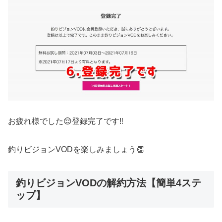
お疲れ様でした😌登録完了です‼️
釣りビジョンVODを楽しみましょう👏
釣りビジョンVODの解約方法【簡単4ステ
ップ】