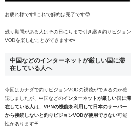
お疲れ様です‼️これで解約は完了です😌
残り期間がある人はその日にちまで引き継き釣りビジョン
VODを楽しむことができます🐟
中国などのインターネットが厳しい国に滞
在している人へ
今回はカナダで釣りビジョンVODの視聴ができるのか確
認しましたが、中国などの
インターネットが厳しい国に滞
在している人
は、
VPNの機能を利用して日本のサーバー
から接続しないと釣りビジョンVODが使用できない
可能
性があります☔︎