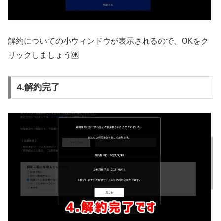
解約についての小ウィンドウが表示されるので、OKをク
リックしましょう🆗
4.解約完了