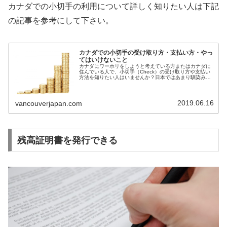
カナダでの小切手の利用について詳しく知りたい人は下記
の記事を参考にして下さい。
カナダでの小切手の受け取り方・支払い方・やっ
てはいけないこと
カナダにワーホリをしようと考えている方またはカナダに
住んでいる人で、小切手（Check）の受け取り方や支払い
方法を知りたい人はいませんか？日本ではあまり馴染みの
ない「小切手」もカナダに住むと身近なものになりますの
で、この記事でお伝えしますね...
2019.06.16
vancouverjapan.com
残高証明書を発行できる