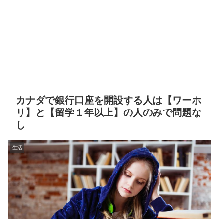
カナダで銀行口座を開設する人は【ワーホ
リ】と【留学１年以上】の人のみで問題な
し
生活