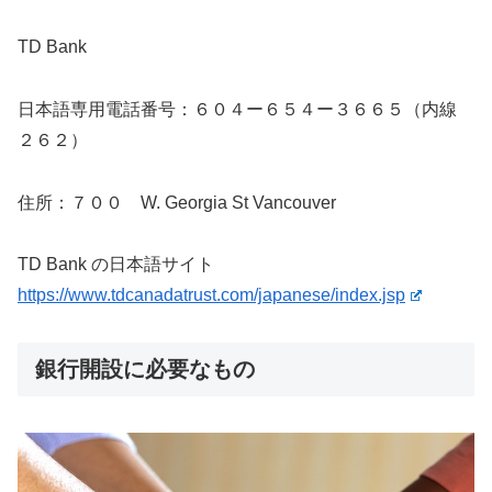
TD Bank
日本語専用電話番号：６０４ー６５４ー３６６５（内線
２６２）
住所：７００ W. Georgia St Vancouver
TD Bank の日本語サイト
https://www.tdcanadatrust.com/japanese/index.jsp
銀行開設に必要なもの