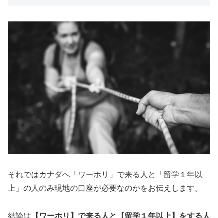
それではカナダへ「ワーホリ」で来る人と「留学１年以
上」の人のみ現地の口座が必要なのかをお伝えします。
結論は
【ワーホリ】で来る人と【留学１年以上】をする人